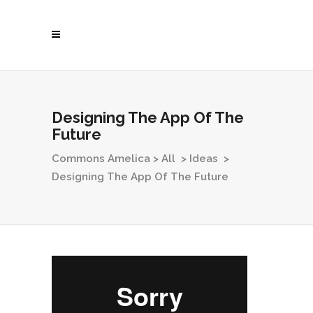
Designing The App Of The
Future
Commons Amelica
>
All
>
Ideas
>
Designing The App Of The Future