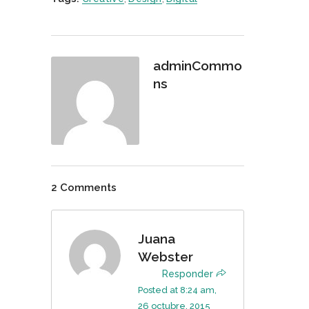
adminCommo
ns
2 Comments
Juana
Webster
Responder
Posted at 8:24 am,
26 octubre, 2015