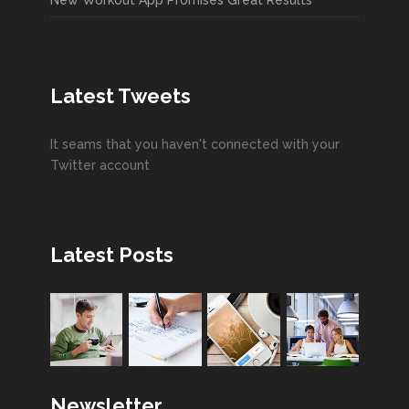
New Workout App Promises Great Results
Latest Tweets
It seams that you haven't connected with your
Twitter account
Latest Posts
Newsletter