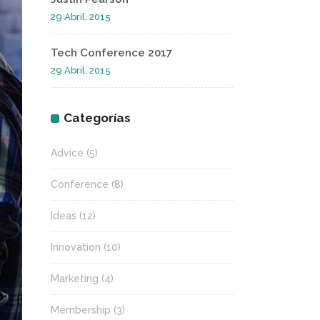
29 Abril, 2015
Tech Conference 2017
29 Abril, 2015
Categorías
Advice
(5)
Conference
(8)
Ideas
(12)
Innovation
(10)
Marketing
(4)
Membership
(3)