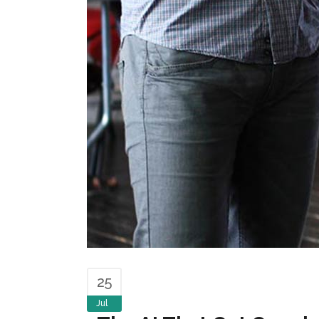
25
Jul