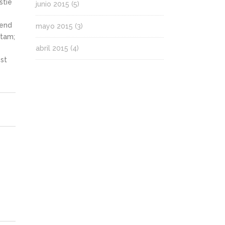
stie
junio 2015
(5)
fend
mayo 2015
(3)
itam;
abril 2015
(4)
st