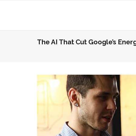
The AI That Cut Google’s Ener