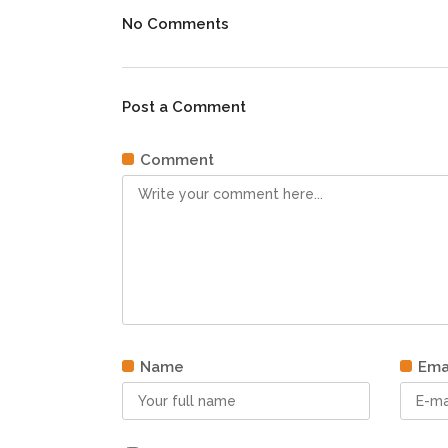
No Comments
Post a Comment
Comment
Name
Ema