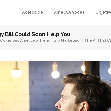
Acerca de
AmeliCA Voces
Objetiv
gy Bill Could Soon Help You
Commons Amelica
>
Trending
>
Marketing
>
The AI That C